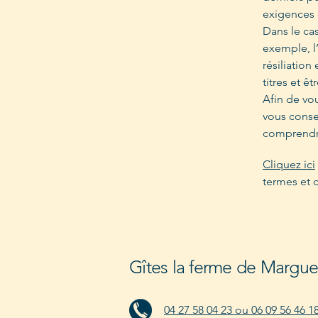
exigences 
Dans le ca
exemple, l’
résiliation
titres et ê
Afin de vo
vous conse
comprendre
Cliquez ici
termes et 
Gîtes la ferme de Margue
04 27 58 04 23 ou 06 09 56 46 1