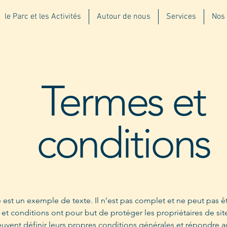
le Parc et les Activités
Autour de nous
Services
Nos 
Termes et
conditions
est un exemple de texte. Il n’est pas complet et ne peut pas êt
et conditions ont pour but de protéger les propriétaires de sit
euvent définir leurs propres conditions générales et répondre a