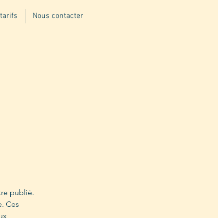
tarifs
Nous contacter
re publié.
e. Ces
ux