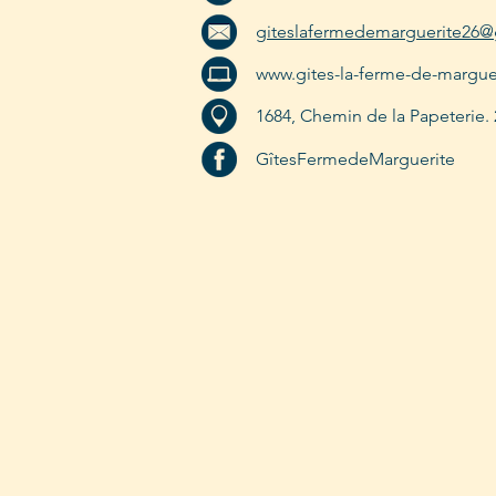
giteslafermedemarguerite26
www.gites-la-ferme-de-marguer
1684, Chemin de la Papeterie
GîtesFermedeMarguerite