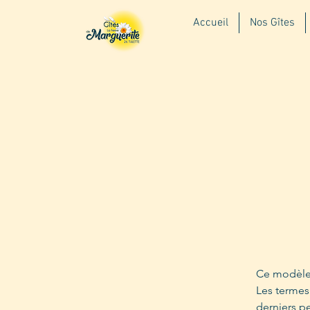
Accueil
Nos Gîtes
Ce modèle 
Les termes 
derniers p